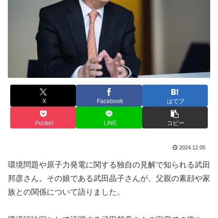
X
Facebook
はてブ
Pocket
LINE
コピー
2024.12.05
環境問題や原子力発電に関する独自の見解で知られる武田
邦彦さん。その娘である武田晶子さんが、父親の素顔や家
族との関係について語りました。