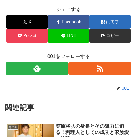
シェアする
X
Facebook
はてブ
Pocket
LINE
コピー
001をフォローする
001
関連記事
笠原将弘の身長とその魅力に迫
その他
る！料理人としての成功と家族愛