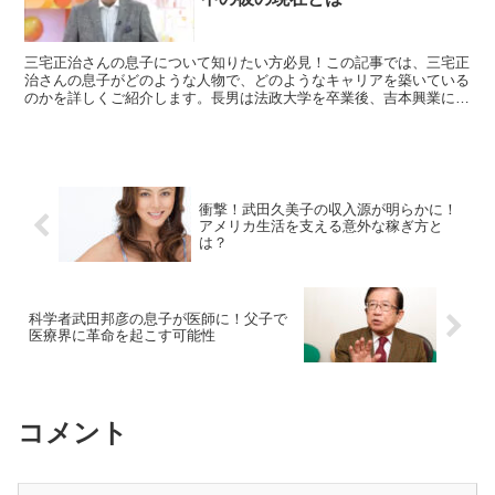
三宅正治さんの息子について知りたい方必見！この記事では、三宅正
治さんの息子がどのような人物で、どのようなキャリアを築いている
のかを詳しくご紹介します。長男は法政大学を卒業後、吉本興業に入
社し、現在はナインティナインや雨上がり決死隊、インパル...
衝撃！武田久美子の収入源が明らかに！
アメリカ生活を支える意外な稼ぎ方と
は？
科学者武田邦彦の息子が医師に！父子で
医療界に革命を起こす可能性
コメント