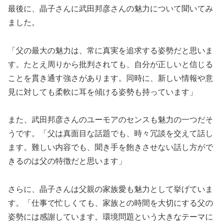
最後に、晶子さんに武田邦彦さんの魅力について聞いてみ
ました。
「父の最大の魅力は、常に真実を追求する姿勢だと思いま
す。たとえ周りから批判されても、自分が正しいと信じる
ことを貫き通す強さがあります。同時に、新しい情報や意
見に対しても柔軟に耳を傾ける姿勢も持っています」
また、武田邦彦さんのユーモアのセンスも魅力の一つだそ
うです。「父は真面目な話題でも、時々冗談を交えて話し
ます。難しい内容でも、聞き手を飽きさせない話し方がで
きるのは父の特徴だと思います」
さらに、晶子さんは父親の家族愛も魅力として挙げていま
す。「仕事で忙しくても、家族との時間を大切にする父の
姿勢には感謝しています。環境問題という大きなテーマに