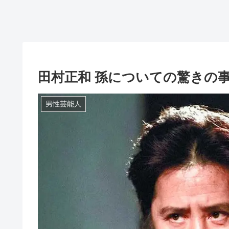
田村正和 孫についての驚きの
男性芸能人