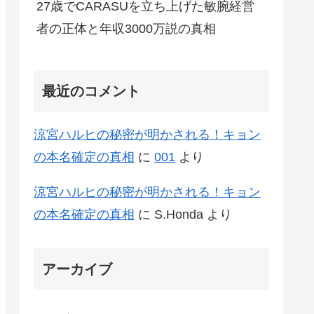
27歳でCARASUを立ち上げた敏腕経営
者の正体と年収3000万説の真相
最近のコメント
涼宮ハルヒの秘密が明かされる！キョン
の本名確定の真相
に
001
より
涼宮ハルヒの秘密が明かされる！キョン
の本名確定の真相
に
S.Honda
より
アーカイブ