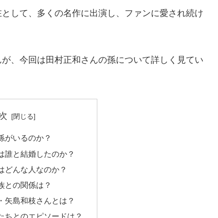
在として、多くの名作に出演し、ファンに愛され続け
んが、今回は田村正和さんの孫について詳しく見てい
次
孫がいるのか？
は誰と結婚したのか？
はどんな人なのか？
族との関係は？
・矢島和枝さんとは？
たちとのエピソードは？