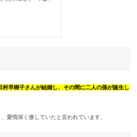
田村早樹子さんが結婚し、その間に二人の孫が誕生し
り、愛情深く接していたと言われています。