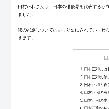
田村正和さんは、日本の俳優界を代表する存
ました。
彼の家族についてはあまり公にされていませ
きます。
目
田村正和には
田村正和の娘
田村正和の孫
田村正和の家
田村正和の妻
田村正和の孫