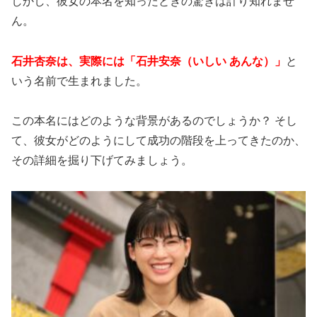
しかし、彼女の本名を知ったときの驚きは計り知れませ
ん。
石井杏奈は、実際には「石井安奈（いしい あんな）」
と
いう名前で生まれました。
この本名にはどのような背景があるのでしょうか？ そし
て、彼女がどのようにして成功の階段を上ってきたのか、
その詳細を掘り下げてみましょう。