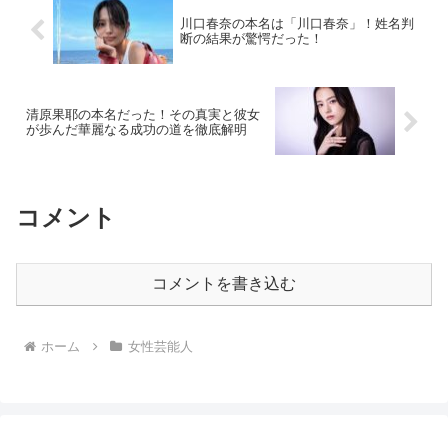
川口春奈の本名は「川口春奈」！姓名判
断の結果が驚愕だった！
清原果耶の本名だった！その真実と彼女
が歩んだ華麗なる成功の道を徹底解明
コメント
コメントを書き込む
ホーム
女性芸能人