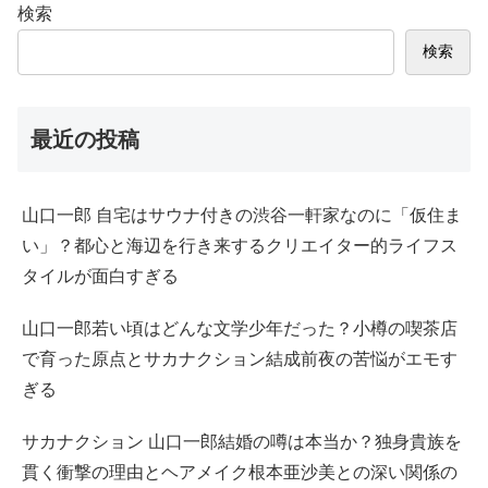
検索
検索
最近の投稿
山口一郎 自宅はサウナ付きの渋谷一軒家なのに「仮住ま
い」？都心と海辺を行き来するクリエイター的ライフス
タイルが面白すぎる
山口一郎若い頃はどんな文学少年だった？小樽の喫茶店
で育った原点とサカナクション結成前夜の苦悩がエモす
ぎる
サカナクション 山口一郎結婚の噂は本当か？独身貴族を
貫く衝撃の理由とヘアメイク根本亜沙美との深い関係の