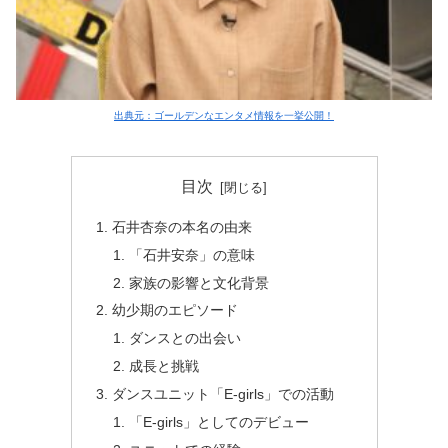
出典元：ゴールデンなエンタメ情報を一挙公開！
目次
石井杏奈の本名の由来
「石井安奈」の意味
家族の影響と文化背景
幼少期のエピソード
ダンスとの出会い
成長と挑戦
ダンスユニット「E-girls」での活動
「E-girls」としてのデビュー