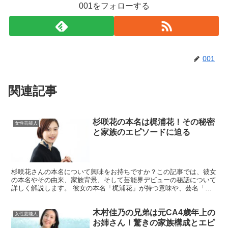
001をフォローする
001
関連記事
杉咲花の本名は梶浦花！その秘密
女性芸能人
と家族のエピソードに迫る
杉咲花さんの本名について興味をお持ちですか？この記事では、彼女
の本名やその由来、家族背景、そして芸能界デビューの秘話について
詳しく解説します。 彼女の本名「梶浦花」が持つ意味や、芸名「杉
咲花」の選ばれた理由を知ることで、彼女の魅力をさらに深...
木村佳乃の兄弟は元CA4歳年上の
女性芸能人
お姉さん！驚きの家族構成とエピ