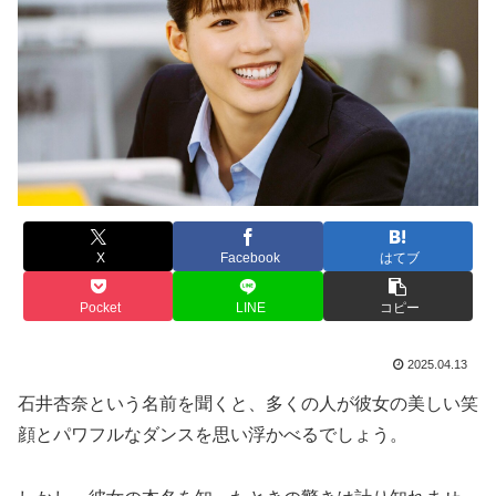
X
Facebook
はてブ
Pocket
LINE
コピー
2025.04.13
石井杏奈という名前を聞くと、多くの人が彼女の美しい笑
顔とパワフルなダンスを思い浮かべるでしょう。