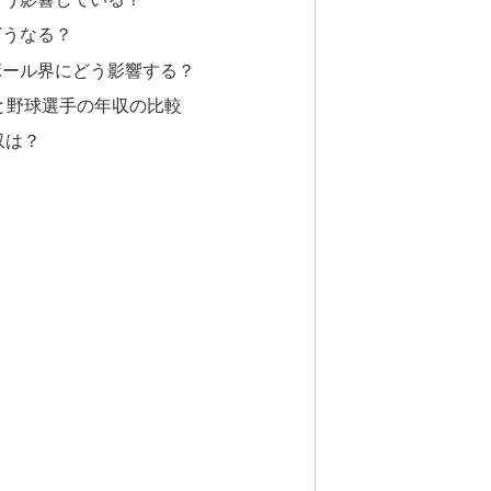
どうなる？
ボール界にどう影響する？
と野球選手の年収の比較
収は？