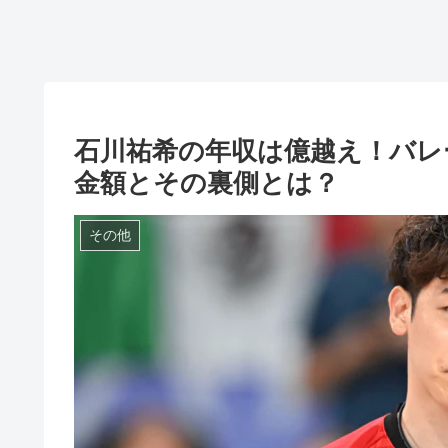
石川祐希の年収は億越え！バレ
金額とその裏側とは？
その他