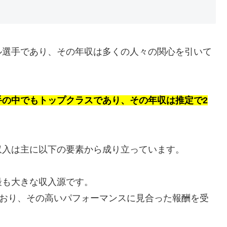
ル選手であり、その年収は多くの人々の関心を引いて
手の中でもトップクラスであり、その年収は推定で2
収入は主に以下の要素から成り立っています。
最も大きな収入源です。
ており、その高いパフォーマンスに見合った報酬を受