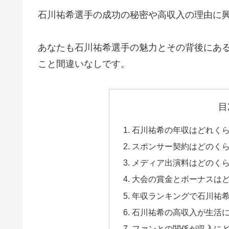
石川祐希選手の成功の秘密や高収入の理由に
あなたも石川祐希選手の魅力とその背後にあ
こと間違いなしです。
目
石川祐希の年収はどれく
スポンサー契約はどのく
メディア出演料はどのく
大会の賞金とボーナスは
年収ランキングで石川祐
石川祐希の高収入が生活
ファンとの関係が収入に