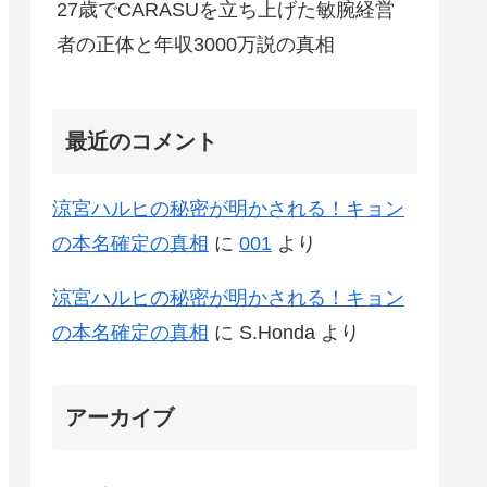
27歳でCARASUを立ち上げた敏腕経営
者の正体と年収3000万説の真相
最近のコメント
涼宮ハルヒの秘密が明かされる！キョン
の本名確定の真相
に
001
より
涼宮ハルヒの秘密が明かされる！キョン
の本名確定の真相
に
S.Honda
より
アーカイブ