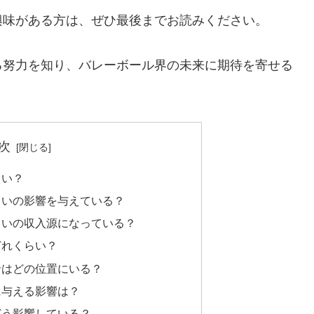
興味がある方は、ぜひ最後までお読みください。
る努力を知り、バレーボール界の未来に期待を寄せる
次
らい？
らいの影響を与えている？
らいの収入源になっている？
どれくらい？
希はどの位置にいる？
に与える影響は？
どう影響している？