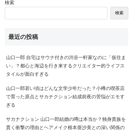
検索
検索
最近の投稿
山口一郎 自宅はサウナ付きの渋谷一軒家なのに「仮住ま
い」？都心と海辺を行き来するクリエイター的ライフス
タイルが面白すぎる
山口一郎若い頃はどんな文学少年だった？小樽の喫茶店
で育った原点とサカナクション結成前夜の苦悩がエモす
ぎる
サカナクション 山口一郎結婚の噂は本当か？独身貴族を
貫く衝撃の理由とヘアメイク根本亜沙美との深い関係の