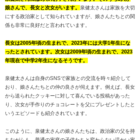
娘さんで、長女と次女がいます。
泉健太さんは家族を大切
にする政治家として知られていますが、娘さんたちとの関
係も非常に良好だと言われています。
長女は2005年頃の生まれで、2023年には大学1年生にな
ったとされています。次女は2009年頃の生まれで、2023
年現在で中学2年生になるそうです。
泉健太さんは自身のSNSで家族との交流を時々紹介して
おり、娘さんたちとの仲の良さが伺えます。例えば、長女
から送られたクッキーに対して喜んでいる投稿があった
り、次女が手作りのチョコレートを父にプレゼントしたと
いうエピソードも紹介されています。
このように、泉健太さんの娘さんたちは、政治家の父を持
ちながらも、普通の家庭の子供たちと変わらない温かい家