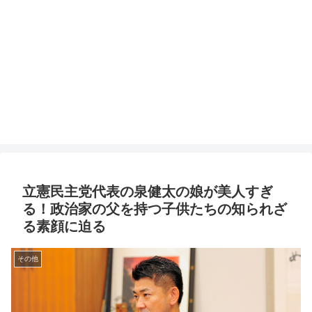
立憲民主党代表の泉健太の娘が美人すぎ
る！政治家の父を持つ子供たちの知られざ
る素顔に迫る
その他