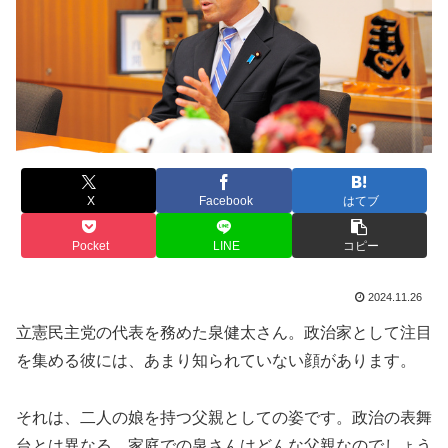
X
Facebook
はてブ
Pocket
LINE
コピー
2024.11.26
立憲民主党の代表を務めた泉健太さん。政治家として注目
を集める彼には、あまり知られていない顔があります。
それは、二人の娘を持つ父親としての姿です。政治の表舞
台とは異なる、家庭での泉さんはどんな父親なのでしょう