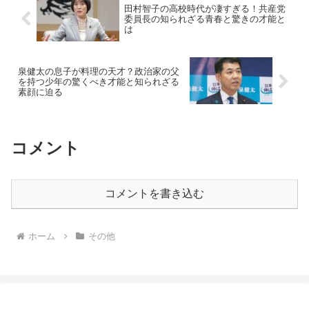
田村智子の高校時代が凄すぎる！共産党
委員長の知られざる青春と驚きの才能と
は
泉健太の息子が料理の天才？政治家の父
を持つ少年の驚くべき才能と知られざる
素顔に迫る
コメント
コメントを書き込む
ホーム
その他