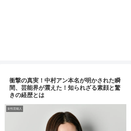
衝撃の真実！中村アン本名が明かされた瞬
間、芸能界が震えた！知られざる素顔と驚
きの経歴とは
女性芸能人