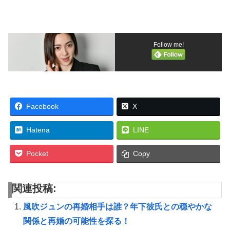
Follow me!
Facebook
X
Hatena
LINE
Pocket
Copy
関連投稿:
風吹ジュンの再婚相手は誰？年下彼氏との穏やかな
関係と再婚の可能性を探る！