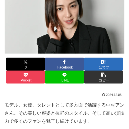
X
Facebook
はてブ
Pocket
LINE
コピー
2024.12.06
モデル、女優、タレントとして多方面で活躍する中村アン
さん。その美しい容姿と抜群のスタイル、そして高い演技
力で多くのファンを魅了し続けています。