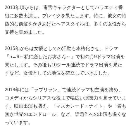
2013年頃からは、毒舌キャラクターとしてバラエティ番
組に多数出演し、ブレイクを果たします。特に、彼女の特
徴的な前髪をかきあげたヘアスタイルは、多くの女性から
支持を集めました。
2015年からは女優としての活動も本格化させ、ドラマ
「5→9～私に恋したお坊さん～」で初の月9ドラマ出演を
果たします。その後も10クール連続でドラマ出演を果た
すなど、女優としての地位を確立していきました。
2018年には「ラブリラン」で連続ドラマ初主演を務め、
コメディからシリアスな役まで幅広い演技力を見せていま
す。映画出演も増え、「マスカレード・ナイト」や「名も
無き世界のエンドロール」など、話題作への出演も多くな
っています。