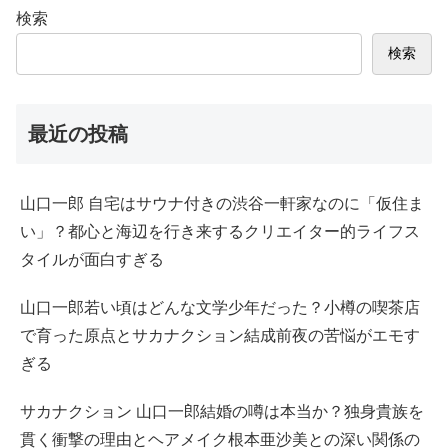
検索
検索
最近の投稿
山口一郎 自宅はサウナ付きの渋谷一軒家なのに「仮住ま
い」？都心と海辺を行き来するクリエイター的ライフス
タイルが面白すぎる
山口一郎若い頃はどんな文学少年だった？小樽の喫茶店
で育った原点とサカナクション結成前夜の苦悩がエモす
ぎる
サカナクション 山口一郎結婚の噂は本当か？独身貴族を
貫く衝撃の理由とヘアメイク根本亜沙美との深い関係の