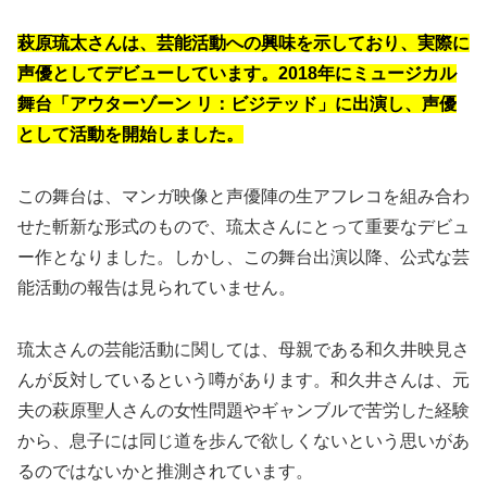
萩原琉太さんは、芸能活動への興味を示しており、実際に
声優としてデビューしています。2018年にミュージカル
舞台「アウターゾーン リ：ビジテッド」に出演し、声優
として活動を開始しました。
この舞台は、マンガ映像と声優陣の生アフレコを組み合わ
せた斬新な形式のもので、琉太さんにとって重要なデビュ
ー作となりました。しかし、この舞台出演以降、公式な芸
能活動の報告は見られていません。
琉太さんの芸能活動に関しては、母親である和久井映見さ
んが反対しているという噂があります。和久井さんは、元
夫の萩原聖人さんの女性問題やギャンブルで苦労した経験
から、息子には同じ道を歩んで欲しくないという思いがあ
るのではないかと推測されています。