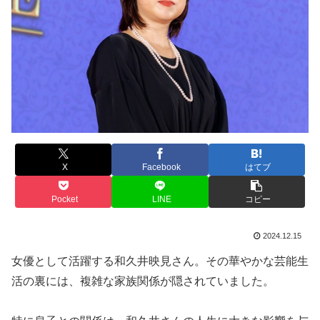
X
Facebook
はてブ
Pocket
LINE
コピー
2024.12.15
女優として活躍する和久井映見さん。その華やかな芸能生
活の裏には、複雑な家族関係が隠されていました。