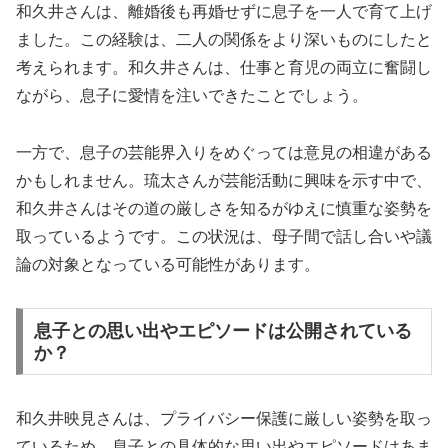
和久井さんは、離婚後も再婚せずに息子を一人で育て上げ
ました。この経験は、二人の関係をより深いものにしたと
考えられます。和久井さんは、仕事と育児の両立に奮闘し
ながら、息子に愛情を注いできたことでしょう。
一方で、息子の芸能界入りをめぐっては意見の相違がある
かもしれません。琉太さんが芸能活動に興味を示す中で、
和久井さんはその道の厳しさを知るがゆえに慎重な姿勢を
取っているようです。この状況は、母子間で話し合いや議
論の対象となっている可能性があります。
息子との思い出やエピソードは公開されている
か？
和久井映見さんは、プライバシー保護に厳しい姿勢を取っ
ているため、息子との具体的な思い出やエピソードはあま