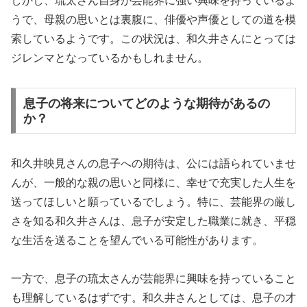
しかし、琉太さん自身が芸能界に強い興味を持っているよ
うで、母親の思いとは裏腹に、俳優や声優としての道を模
索しているようです。この状況は、和久井さんにとっては
ジレンマとなっているかもしれません。
息子の将来についてどのような期待があるの
か？
和久井映見さんの息子への期待は、公には語られていませ
んが、一般的な親の思いと同様に、幸せで充実した人生を
送ってほしいと願っているでしょう。特に、芸能界の厳し
さを知る和久井さんは、息子が安定した職業に就き、平穏
な生活を送ることを望んでいる可能性があります。
一方で、息子の琉太さんが芸能界に興味を持っていること
も理解しているはずです。和久井さんとしては、息子の才