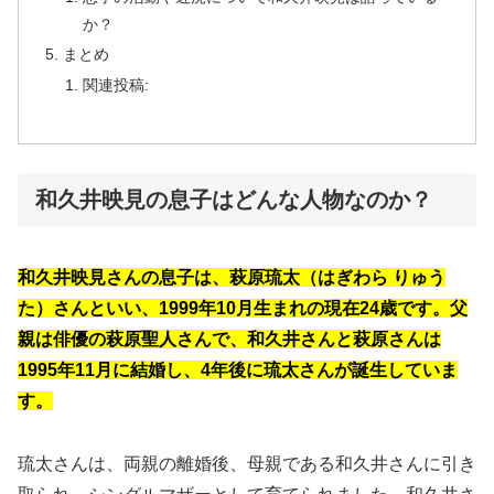
か？
まとめ
関連投稿:
和久井映見の息子はどんな人物なのか？
和久井映見さんの息子は、萩原琉太（はぎわら りゅう
た）さんといい、1999年10月生まれの現在24歳です。父
親は俳優の萩原聖人さんで、和久井さんと萩原さんは
1995年11月に結婚し、4年後に琉太さんが誕生していま
す。
琉太さんは、両親の離婚後、母親である和久井さんに引き