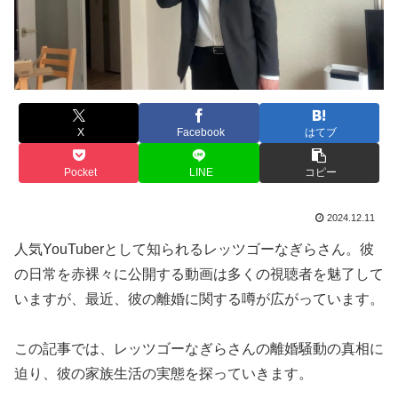
X
Facebook
はてブ
Pocket
LINE
コピー
2024.12.11
人気YouTuberとして知られるレッツゴーなぎらさん。彼
の日常を赤裸々に公開する動画は多くの視聴者を魅了して
いますが、最近、彼の離婚に関する噂が広がっています。
この記事では、レッツゴーなぎらさんの離婚騒動の真相に
迫り、彼の家族生活の実態を探っていきます。