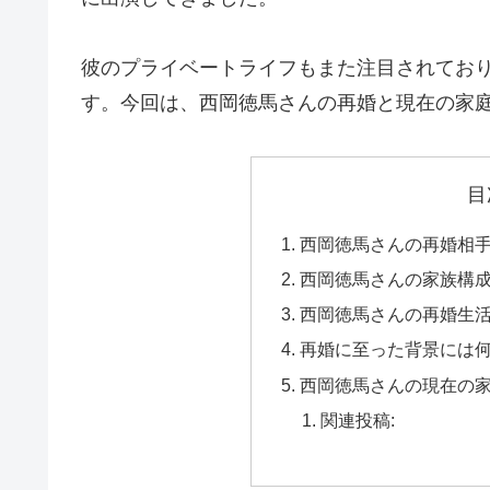
彼のプライベートライフもまた注目されてお
す。今回は、西岡徳馬さんの再婚と現在の家
目
西岡徳馬さんの再婚相
西岡徳馬さんの家族構
西岡徳馬さんの再婚生
再婚に至った背景には
西岡徳馬さんの現在の
関連投稿: