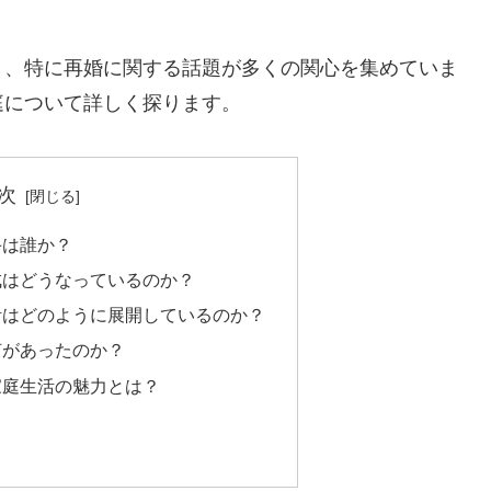
り、特に再婚に関する話題が多くの関心を集めていま
庭について詳しく探ります。
次
手は誰か？
成はどうなっているのか？
活はどのように展開しているのか？
何があったのか？
家庭生活の魅力とは？