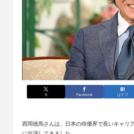
X
Facebook
はてブ
西岡徳馬さんは、日本の俳優界で長いキャリ
に出演してきました。