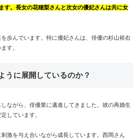
います。長女の花穂梨さんと次女の優妃さんは共に女
道を歩んでいます。特に優妃さんは、俳優の杉山裕右
います。
ように展開しているのか？
にしながら、俳優業に邁進してきました。彼の再婚生
安定しています。
に刺激を与え合いながら成長しています。西岡さん