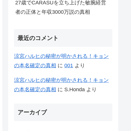
27歳でCARASUを立ち上げた敏腕経営
者の正体と年収3000万説の真相
最近のコメント
涼宮ハルヒの秘密が明かされる！キョン
の本名確定の真相
に
001
より
涼宮ハルヒの秘密が明かされる！キョン
の本名確定の真相
に
S.Honda
より
アーカイブ