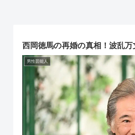
西岡徳馬の再婚の真相！波乱万
男性芸能人