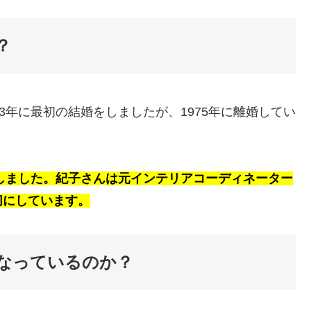
？
3年に最初の結婚をしましたが、1975年に離婚してい
婚しました。紀子さんは元インテリアコーディネーター
切にしています。
なっているのか？