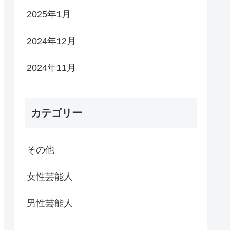
2025年1月
2024年12月
2024年11月
カテゴリー
その他
女性芸能人
男性芸能人