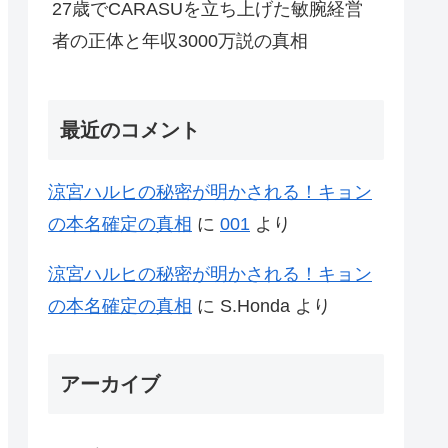
27歳でCARASUを立ち上げた敏腕経営
者の正体と年収3000万説の真相
最近のコメント
涼宮ハルヒの秘密が明かされる！キョン
の本名確定の真相
に
001
より
涼宮ハルヒの秘密が明かされる！キョン
の本名確定の真相
に
S.Honda
より
アーカイブ