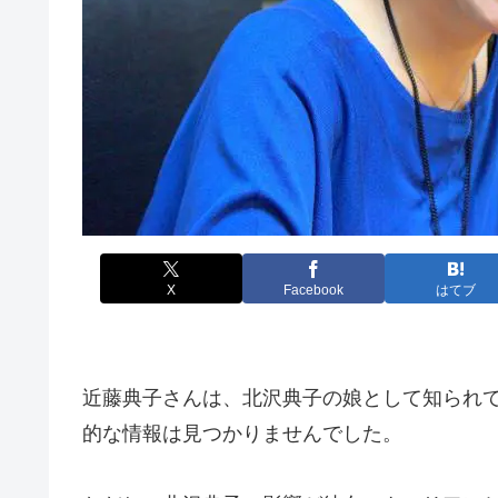
X
Facebook
はてブ
近藤典子さんは、北沢典子の娘として知られ
的な情報は見つかりませんでした。