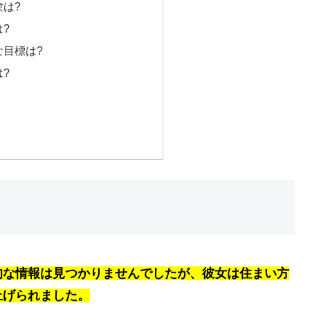
は?
?
な目標は?
?
的な情報は見つかりませんでしたが、彼女は住まい方
上げられました。