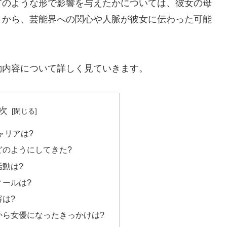
どのような形で影響を与えたかについては、彼女の母
とから、芸能界への関心や人脈が彼女に伝わった可能
動内容について詳しく見ていきます。
次
ャリアは?
どのようにしてきた?
活動は?
ィールは?
は?
から女優になったきっかけは?