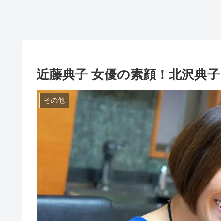
近藤典子 女優の素顔！北沢典
その他