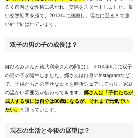
るく前向きな性格に惹かれ、交際をスタートしました。長
い交際期間を経て、2012年に結婚し、現在に至るまで強
い絆で結ばれています。
双子の男の子の成長は？
郷ひろみさんと徳武利奈さんの間には、2014年6月に双子
の男の子が誕生しました。郷さんは自身のInstagramなど
で、子供たちとの幸せな日々を時折シェアしており、家庭
の温かい雰囲気が伝わってきます。
郷さんは「子供たちが
成人する頃には自分は80歳になるが、それまで元気でい
たい」
と語っています。
現在の生活と今後の展望は？