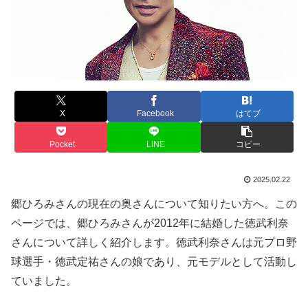
X
Facebook
はてブ
Pocket
LINE
コピー
2025.02.22
郷ひろみさんの現在の奥さんについて知りたい方へ。この
ページでは、郷ひろみさんが2012年に結婚した徳武利奈
さんについて詳しく紹介します。徳武利奈さんは元プロ野
球選手・徳武定祐さんの娘であり、元モデルとして活動し
ていました。