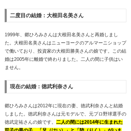
二度目の結婚：大根田名美さん
1999年、郷ひろみさんは大根田名美さんと再婚しまし
た。大根田名美さんはニューヨークのアルマーニショップ
で働いており、投資家の大根田勝美さんの娘です。この結
婚は2005年に離婚で終わりました。二人の間に子供はい
ません。
現在の結婚：徳武利奈さん
郷ひろみさんは2012年に現在の妻、徳武利奈さんと結婚
しました。徳武利奈さんは元モデルで、元プロ野球選手の
徳武定祐さんの娘です。
二人の間には2014年に生まれた
双子の男の子、「兄（けい）」と「陸（りく）」がいま