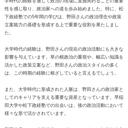
学時代の経験を通じて政治の現場に直接関わることの重要
性を感じ取り、政治家への道を歩み始めました。特に、松
下政経塾での5年間の学びは、野田さんの政治理念や政策
立案能力の基礎を形成する上で重要な役割を果たしまし
た。
大学時代の経験は、野田さんの現在の政治活動にも大きな
影響を与えています。草の根政治の重視や、幅広い知識を
活かした政策立案など、野田さんの政治スタイルの多く
は、この時期の経験に根ざしていると言えるでしょう。
また、大学時代に形成された人脈は、野田さんの政治家と
してのキャリアを支える重要な資産となっています。早稲
田大学や松下政経塾での出会いは、後の政治活動において
様々な形で活かされています。