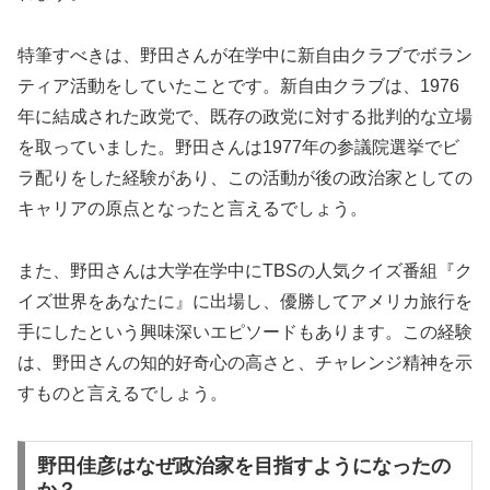
特筆すべきは、野田さんが在学中に新自由クラブでボラン
ティア活動をしていたことです。新自由クラブは、1976
年に結成された政党で、既存の政党に対する批判的な立場
を取っていました。野田さんは1977年の参議院選挙でビ
ラ配りをした経験があり、この活動が後の政治家としての
キャリアの原点となったと言えるでしょう。
また、野田さんは大学在学中にTBSの人気クイズ番組『ク
イズ世界をあなたに』に出場し、優勝してアメリカ旅行を
手にしたという興味深いエピソードもあります。この経験
は、野田さんの知的好奇心の高さと、チャレンジ精神を示
すものと言えるでしょう。
野田佳彦はなぜ政治家を目指すようになったの
か？