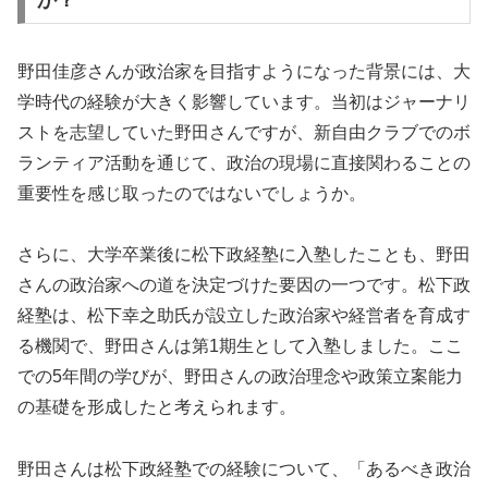
野田佳彦さんが政治家を目指すようになった背景には、大
学時代の経験が大きく影響しています。当初はジャーナリ
ストを志望していた野田さんですが、新自由クラブでのボ
ランティア活動を通じて、政治の現場に直接関わることの
重要性を感じ取ったのではないでしょうか。
さらに、大学卒業後に松下政経塾に入塾したことも、野田
さんの政治家への道を決定づけた要因の一つです。松下政
経塾は、松下幸之助氏が設立した政治家や経営者を育成す
る機関で、野田さんは第1期生として入塾しました。ここ
での5年間の学びが、野田さんの政治理念や政策立案能力
の基礎を形成したと考えられます。
野田さんは松下政経塾での経験について、「あるべき政治