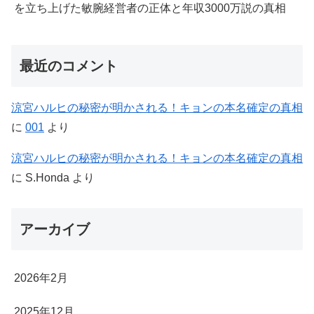
を立ち上げた敏腕経営者の正体と年収3000万説の真相
最近のコメント
涼宮ハルヒの秘密が明かされる！キョンの本名確定の真相
に
001
より
涼宮ハルヒの秘密が明かされる！キョンの本名確定の真相
に
S.Honda
より
アーカイブ
2026年2月
2025年12月