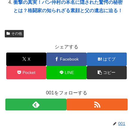
衝撃の真実！バン仲村の本名に隠された驚愕の秘密
とは？格闘家の知られざる素顔と父の遺志に迫る！
その他
シェアする
X
Facebook
はてブ
Pocket
LINE
コピー
001をフォローする
001