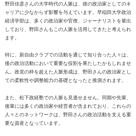
野田佳彦さんの大学時代の人脈は、彼の政治家としてのキ
ャリアに少なからず影響を与えています。早稲田大学政治
経済学部は、多くの政治家や官僚、ジャーナリストを輩出
しており、野田さんもこの人脈を活用してきたと考えられ
ます。
特に、新自由クラブでの活動を通じて知り合った人々は、
後の政治活動において重要な役割を果たしたかもしれませ
ん。政党の枠を超えた人脈形成は、野田さんの政治家とし
ての柔軟性や調整能力の基礎となったと推測されます。
また、松下政経塾での人脈も見逃せません。同期や先輩、
後輩には多くの政治家や経営者が含まれており、これらの
人々とのネットワークは、野田さんの政治活動を支える重
要な資産となっています。