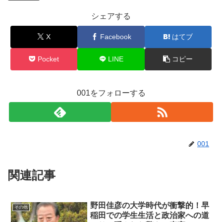
シェアする
X
Facebook
はてブ
Pocket
LINE
コピー
001をフォローする
001
関連記事
野田佳彦の大学時代が衝撃的！早
その他
稲田での学生生活と政治家への道