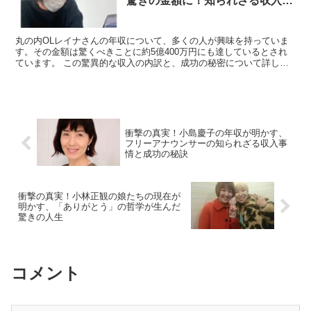
驚きの金額に！知られざる収入源
と成功の秘密を徹底解説！
丸の内OLレイナさんの年収について、多くの人が興味を持っていま
す。その金額は驚くべきことに約5億400万円にも達しているとされ
ています。 この驚異的な収入の内訳と、成功の秘密について詳しく
見ていきましょう。 丸の内OLレイナの年収はなぜここ...
衝撃の真実！小島慶子の年収が明かす、
フリーアナウンサーの知られざる収入事
情と成功の秘訣
衝撃の真実！小林正観の娘たちの現在が
明かす、「ありがとう」の哲学が生んだ
驚きの人生
コメント