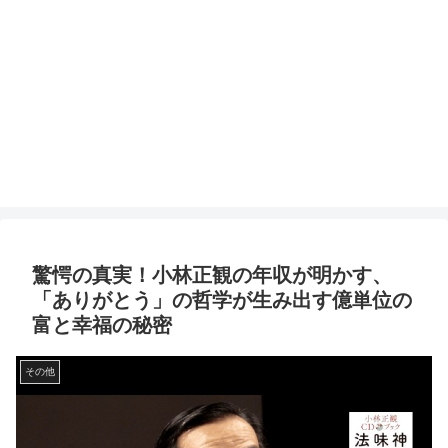
驚愕の真実！小林正観の年収が明かす、
「ありがとう」の哲学が生み出す億単位の
富と幸福の秘密
その他