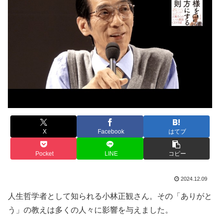
X
Facebook
はてブ
Pocket
LINE
コピー
2024.12.09
人生哲学者として知られる小林正観さん。その「ありがと
う」の教えは多くの人々に影響を与えました。