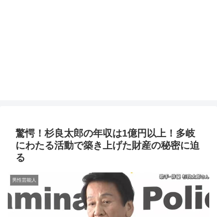
驚愕！杉良太郎の年収は1億円以上！多岐
にわたる活動で築き上げた財産の秘密に迫
る
男性芸能人