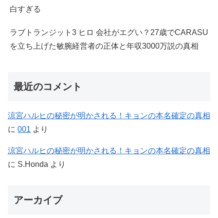
白すぎる
ラブトランジット3 ヒロ 会社がエグい？27歳でCARASU
を立ち上げた敏腕経営者の正体と年収3000万説の真相
最近のコメント
涼宮ハルヒの秘密が明かされる！キョンの本名確定の真相
に
001
より
涼宮ハルヒの秘密が明かされる！キョンの本名確定の真相
に
S.Honda
より
アーカイブ