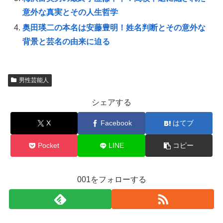
意外な真実とその人生哲学
奥田瑛二の本名は安藤豊明！姓名判断とその意外な
背景と芸名の由来に迫る
男性芸能人
シェアする
X
Facebook
はてブ
Pocket
LINE
コピー
001をフォローする