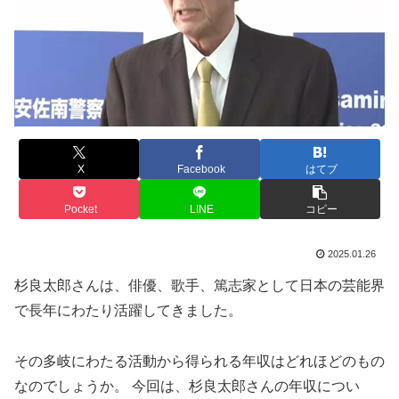
X
Facebook
はてブ
Pocket
LINE
コピー
2025.01.26
杉良太郎さんは、俳優、歌手、篤志家として日本の芸能界
で長年にわたり活躍してきました。
その多岐にわたる活動から得られる年収はどれほどのもの
なのでしょうか。 今回は、杉良太郎さんの年収につい