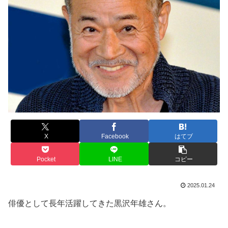
X
Facebook
はてブ
Pocket
LINE
コピー
2025.01.24
俳優として長年活躍してきた黒沢年雄さん。