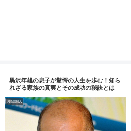
黒沢年雄の息子が驚愕の人生を歩む！知ら
れざる家族の真実とその成功の秘訣とは
男性芸能人