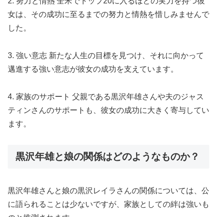
2. 努力と情熱 全米でトップ20に入るほどの実力を持つ彼
女は、その成功に至るまでの努力と情熱を惜しみませんで
した。
3. 強い意志 新たな人生の目標を見つけ、それに向かって
邁進する強い意志が彼女の成功を支えています。
4. 家族のサポート 父親である黒沢年雄さんや夫のジャス
ティンさんのサポートも、彼女の成功に大きく寄与してい
ます。
黒沢年雄と娘の関係はどのようなものか？
黒沢年雄さんと娘の黒沢レイラさんの関係については、公
に語られることは少ないですが、家族としての絆は強いも